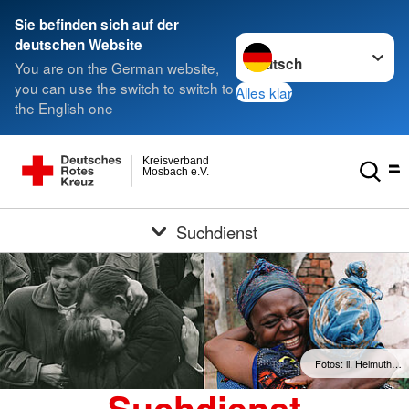
Sie befinden sich auf der
Sprache wechseln zu
deutschen Website
You are on the German website,
you can use the switch to switch to
Alles klar
the English one
Kreisverband
Mosbach e.V.
Suchdienst
Fotos: li. Helmuth…
Suchdienst