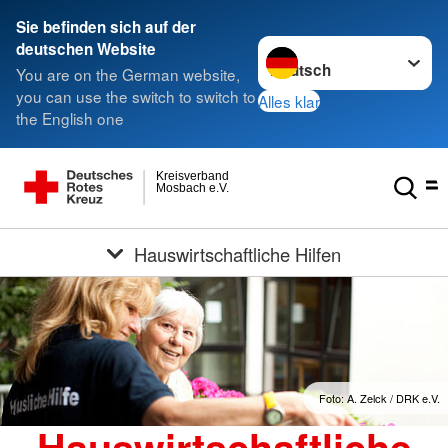
Sie befinden sich auf der
Sprache wechseln zu
deutschen Website
You are on the German website,
you can use the switch to switch to
Alles klar
the English one
Kreisverband
Mosbach e.V.
Hauswirtschaftliche Hilfen
Foto: A. Zelck / DRK e.V.
Hauswirtschaftliche