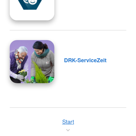
DRK-ServiceZeit
Start