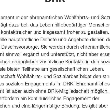
ment in der ehrenamtlichen Wohlfahrts- und Sozia
ägt dazu bei, das Leben hilfebedürftiger Mensche
r, kontaktreicher und insgesamt froher zu gestalten.
elle hauptamtliche Dienste und Angebote dienen d
n Daseinsvorsorge. Sie werden durch ehrenamtlich
 sinnvoll ergänzt und unterstützt, nicht aber erset
chen ermöglichen zusätzliche Kontakte in den sozi
ie bieten Teilhabe am gesellschaftlichen Leben.
schaft Wohlfahrts- und Sozialarbeit bildet den stru
s sozialen Engagements im DRK. Ehrenamtliches
t ist aber auch ohne DRK-Mitgliedschaft möglich
rfordern ein kontinuierliches Engagement der
chen und eine längerfristige Bindung. Es gibt aber 