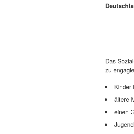
Deutschla
Das Sozial
zu engagi
Kinder 
ältere
einen G
Jugendl