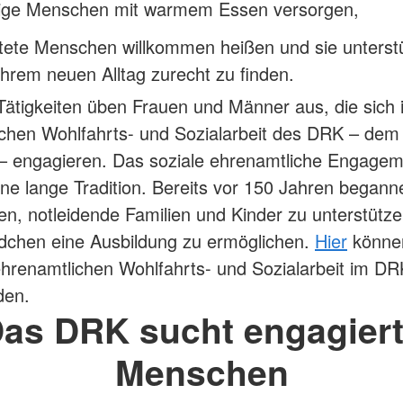
tige Menschen mit warmem Essen versorgen,
tete Menschen willkommen heißen und sie unterst
 ihrem neuen Alltag zurecht zu finden.
 Tätigkeiten üben Frauen und Männer aus, die sich 
chen Wohlfahrts- und Sozialarbeit des DRK – dem 
– engagieren. Das soziale ehrenamtliche Engagem
ne lange Tradition. Bereits vor 150 Jahren begann
en, notleidende Familien und Kinder zu unterstütz
dchen eine Ausbildung zu ermöglichen.
Hier
können
 ehrenamtlichen Wohlfahrts- und Sozialarbeit im DR
den.
as DRK sucht engagier
Menschen