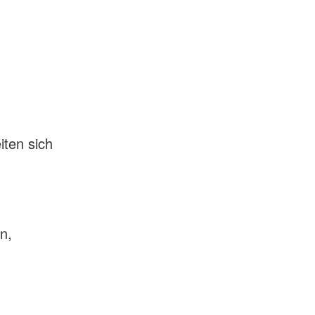
iten sich
n,