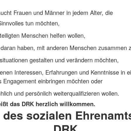
cht Frauen und Männer in jedem Alter, die
innvolles tun möchten,
eiligten Menschen helfen wollen,
 daran haben, mit anderen Menschen zusammen z
situationen gestalten und verändern möchten,
genen Interessen, Erfahrungen und Kenntnisse in e
es Engagement einbringen möchten oder
chlich und persönlich weiterqualifizieren wollen.
heißt das DRK herzlich willkommen.
l des sozialen Ehrenamt
DRK