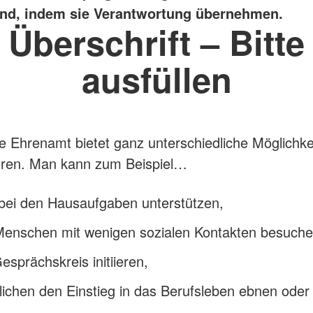
nd, indem sie Verantwortung übernehmen.
Überschrift – Bitte
ausfüllen
e Ehrenamt bietet ganz unterschiedliche Möglichke
eren. Man kann zum Beispiel…
bei den Hausaufgaben unterstützen,
 Menschen mit wenigen sozialen Kontakten besuche
esprächskreis initiieren,
ichen den Einstieg in das Berufsleben ebnen oder