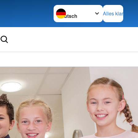
Sprache wechseln zu
Alles klar