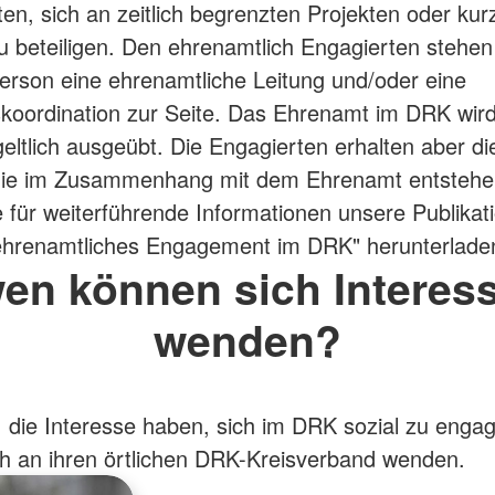
en, sich an zeitlich begrenzten Projekten oder kurz
u beteiligen. Den ehrenamtlich Engagierten stehen
rson eine ehrenamtliche Leitung und/oder eine
oordination zur Seite. Das Ehrenamt im DRK wird f
eltlich ausgeübt. Die Engagierten erhalten aber di
, die im Zusammenhang mit dem Ehrenamt entsteh
 für weiterführende Informationen unsere Publikat
 ehrenamtliches Engagement im DRK" herunterlade
en können sich Interess
wenden?
die Interesse haben, sich im DRK sozial zu engag
h an ihren örtlichen DRK-Kreisverband wenden.