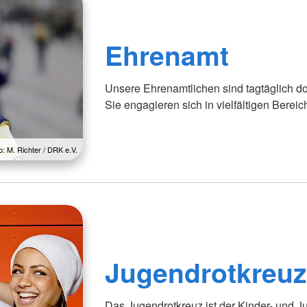
Ehrenamt
Unsere Ehrenamtlichen sind tagtäglich d
Sie engagieren sich in vielfältigen Bereic
o: M. Richter / DRK e.V.
Jugendrotkreu
Das Jugendrotkreuz ist der Kinder- und