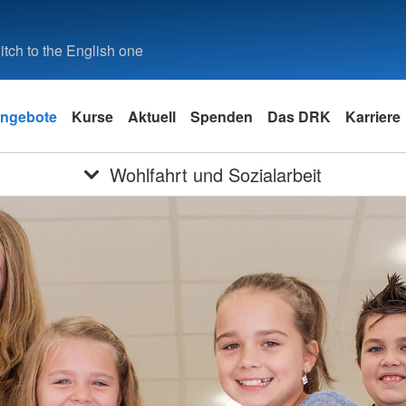
tch to the English one
ngebote
Kurse
Aktuell
Spenden
Das DRK
Karriere
Wohlfahrt und Sozialarbeit