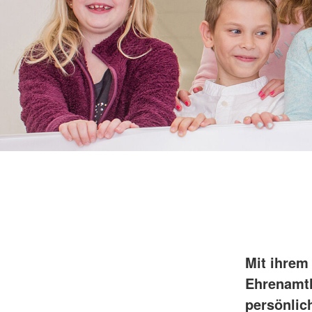
Mit ihrem
Ehrenamtl
persönlic