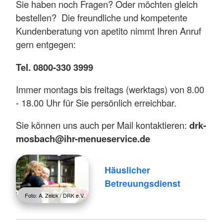
Sie haben noch Fragen? Oder möchten gleich
bestellen? Die freundliche und kompetente
Kundenberatung von apetito nimmt Ihren Anruf
gern entgegen:
Tel. 0800-330 3999
Immer montags bis freitags (werktags) von 8.00
- 18.00 Uhr für Sie persönlich erreichbar.
Sie können uns auch per Mail kontaktieren:
drk-
mosbach@ihr-menueservice.de
Häuslicher
Betreuungsdienst
Foto: A. Zelck / DRK e.V.