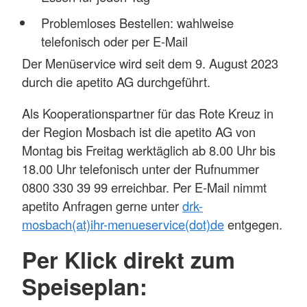
Problemloses Bestellen: wahlweise
telefonisch oder per E-Mail
Der Menüservice wird seit dem 9. August 2023
durch die apetito AG durchgeführt.
Als Kooperationspartner für das Rote Kreuz in
der Region Mosbach ist die apetito AG von
Montag bis Freitag werktäglich ab 8.00 Uhr bis
18.00 Uhr telefonisch unter der Rufnummer
0800 330 39 99 erreichbar. Per E-Mail nimmt
apetito Anfragen gerne unter
drk-
mosbach(at)ihr-menueservice(dot)de
entgegen.
Per Klick direkt zum
Speiseplan: