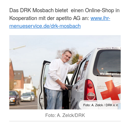
Das DRK Mosbach bietet einen Online-Shop in
Kooperation mit der apetito AG an:
www.ihr-
menueservice.de/drk-mosbach
Foto: A. Zelck / DRK e.V.
Foto: A. Zelck/DRK