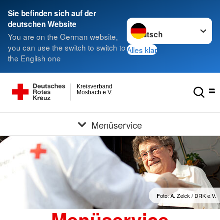
Sie befinden sich auf der
Sprache wechseln zu
deutschen Website
You are on the German website,
you can use the switch to switch to
Alles klar
the English one
Kreisverband
Mosbach e.V.
Menüservice
Foto: A. Zelck / DRK e.V.
Menüservice