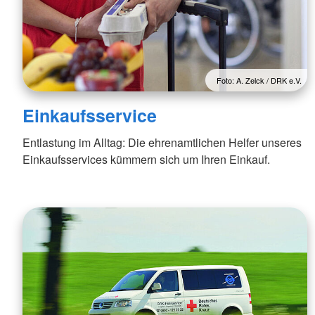
Foto: A. Zelck / DRK e.V.
Einkaufsservice
Entlastung im Alltag: Die ehrenamtlichen Helfer unseres
Einkaufsservices kümmern sich um Ihren Einkauf.