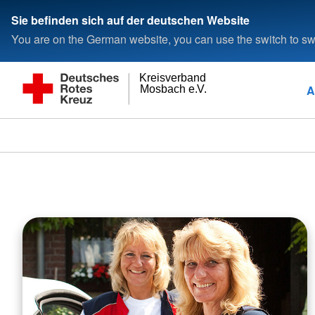
Sie befinden sich auf der deutschen Website
You are on the German website, you can use the switch to swi
Kreisverband
A
Mosbach e.V.