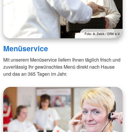
Foto: A. Zelck / DRK e.V.
Menüservice
Mit unserem Menüservice liefern Ihnen täglich frisch und
zuverlässig Ihr gewünschtes Menü direkt nach Hause
und das an 365 Tagen im Jahr.