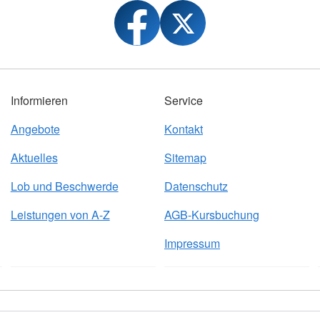
Informieren
Service
Angebote
Kontakt
Aktuelles
Sitemap
Lob und Beschwerde
Datenschutz
Leistungen von A-Z
AGB-Kursbuchung
Impressum
ressum
© 2026 Kreisverband Mosbach e.V.