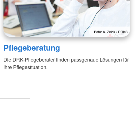
Foto: A. Zelck / DRKS
Pflegeberatung
Die DRK-Pflegeberater finden passgenaue Lösungen für
Ihre Pflegesituation.