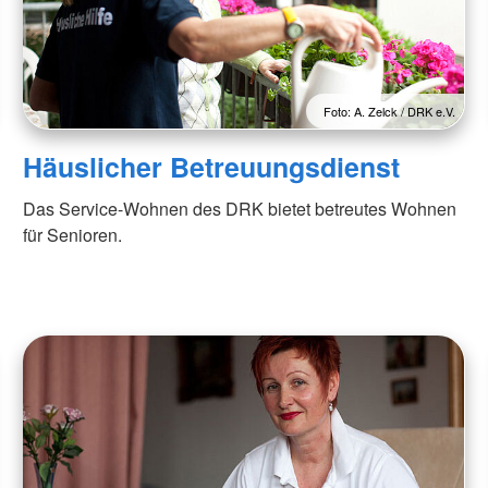
Foto: A. Zelck / DRK e.V.
Häuslicher Betreuungsdienst
Das Service-Wohnen des DRK bietet betreutes Wohnen
für Senioren.