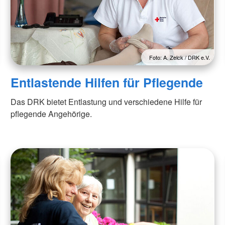
Foto: A. Zelck / DRK e.V.
Entlastende Hilfen für Pflegende
Das DRK bietet Entlastung und verschiedene Hilfe für
pflegende Angehörige.