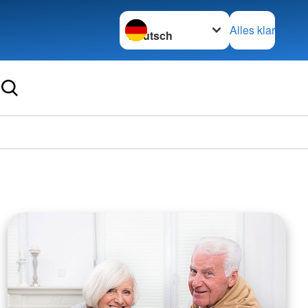
Sprache wechseln zu
Alles klar