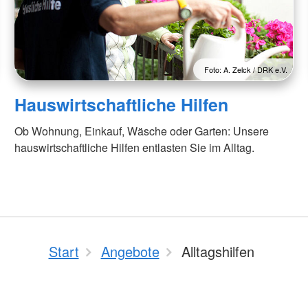
Foto: A. Zelck / DRK e.V.
Hauswirtschaftliche Hilfen
Ob Wohnung, Einkauf, Wäsche oder Garten: Unsere
hauswirtschaftliche Hilfen entlasten Sie im Alltag.
Start
Angebote
Alltagshilfen