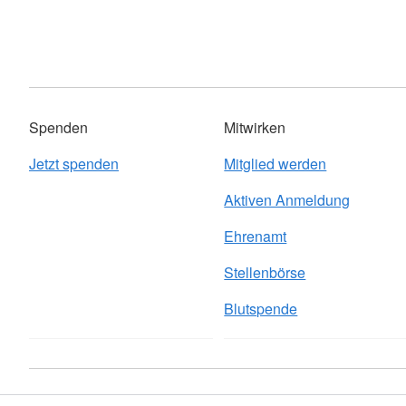
Spenden
Mitwirken
Jetzt spenden
Mitglied werden
Aktiven Anmeldung
Ehrenamt
Stellenbörse
Blutspende
Kontakt
Sitemap
Datenschutz
AGB-Kursbuchung
Imp