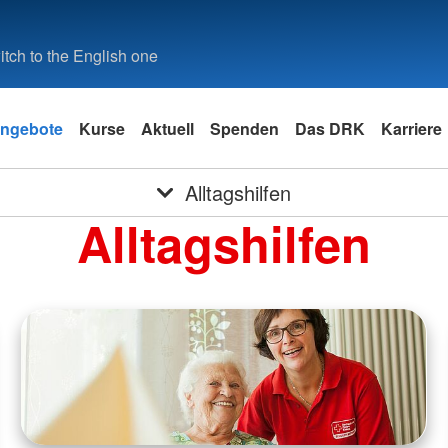
tch to the English one
ngebote
Kurse
Aktuell
Spenden
Das DRK
Karriere
Alltagshilfen
Alltagshilfen