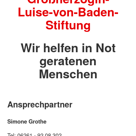
Luise-von-Baden-
Stiftung
Wir helfen in Not
geratenen
Menschen
Ansprechpartner
Simone Grothe
Tel: 06261 - 92 08 302