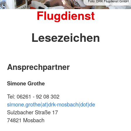
Foto: DRK Flugdienst GmbH
Flugdienst
Lesezeichen
Ansprechpartner
Simone Grothe
Tel: 06261 - 92 08 302
simone.grothe(at)drk-mosbach(dot)de
Sulzbacher Straße 17
74821 Mosbach