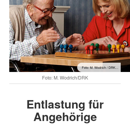
Foto: M. Wodrich / DRK…
Foto: M. Wodrich/DRK
Entlastung für
Angehörige