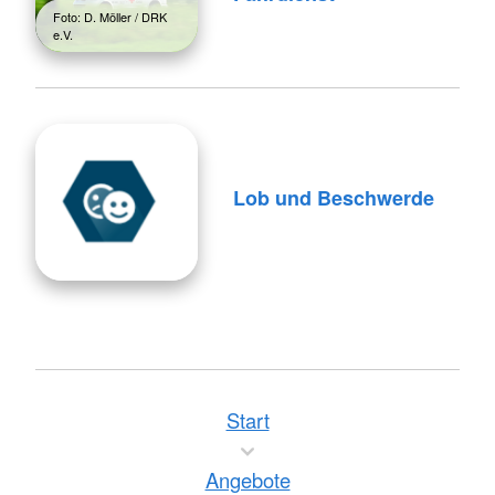
Foto: D. Möller / DRK
e.V.
Lob und Beschwerde
Start
Angebote