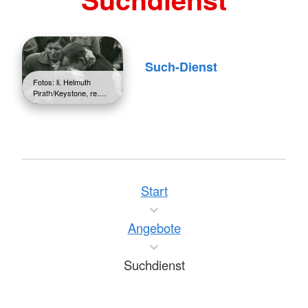
Such-Dienst
Fotos: li. Helmuth
Pirath/Keystone, re.…
Start
Angebote
Suchdienst