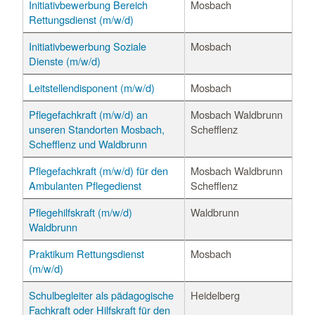
Initiativbewerbung Bereich
Mosbach
Rettungsdienst (m/w/d)
Initiativbewerbung Soziale
Mosbach
Dienste (m/w/d)
Leitstellendisponent (m/w/d)
Mosbach
Pflegefachkraft (m/w/d) an
Mosbach Waldbrunn
unseren Standorten Mosbach,
Schefflenz
Schefflenz und Waldbrunn
Pflegefachkraft (m/w/d) für den
Mosbach Waldbrunn
Ambulanten Pflegedienst
Schefflenz
Pflegehilfskraft (m/w/d)
Waldbrunn
Waldbrunn
Praktikum Rettungsdienst
Mosbach
(m/w/d)
Schulbegleiter als pädagogische
Heidelberg
Fachkraft oder Hilfskraft für den