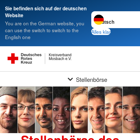
Sie befinden sich auf der deutschen
Sprache wechseln zu
Website
You are on the German website, you
can use the switch to switch to the
Alles klar
English one
Kreisverband
Mosbach e.V.
Stellenbörse
Stellenbörse des