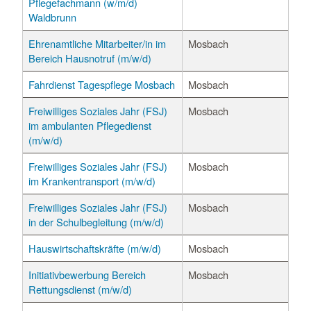
Pflegefachmann (w/m/d)
Waldbrunn
Ehrenamtliche Mitarbeiter/in im
Mosbach
Bereich Hausnotruf (m/w/d)
Fahrdienst Tagespflege Mosbach
Mosbach
Freiwilliges Soziales Jahr (FSJ)
Mosbach
im ambulanten Pflegedienst
(m/w/d)
Freiwilliges Soziales Jahr (FSJ)
Mosbach
im Krankentransport (m/w/d)
Freiwilliges Soziales Jahr (FSJ)
Mosbach
in der Schulbegleitung (m/w/d)
Hauswirtschaftskräfte (m/w/d)
Mosbach
Initiativbewerbung Bereich
Mosbach
Rettungsdienst (m/w/d)