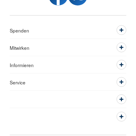
Spenden
Mitwirken
Informieren
Service