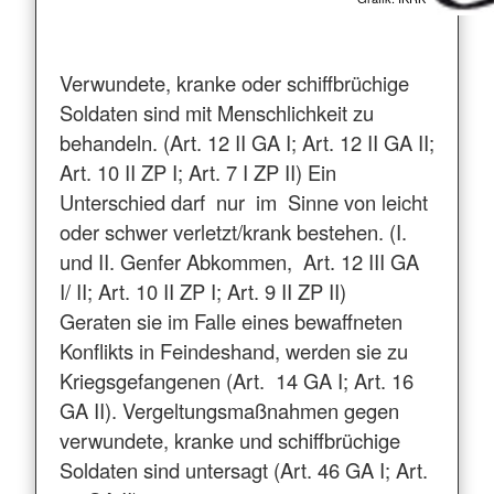
Verwundete, kranke oder schiffbrüchige
Soldaten sind mit Menschlichkeit zu
behandeln. (Art. 12 II GA I; Art. 12 II GA II;
Art. 10 II ZP I; Art. 7 I ZP II) Ein
Unterschied darf nur im Sinne von leicht
oder schwer verletzt/krank bestehen. (I.
und II. Genfer Abkommen, Art. 12 III GA
I/ II; Art. 10 II ZP I; Art. 9 II ZP II)
Geraten sie im Falle eines bewaffneten
Konflikts in Feindeshand, werden sie zu
Kriegsgefangenen (Art. 14 GA I; Art. 16
GA II). Vergeltungsmaßnahmen gegen
verwundete, kranke und schiffbrüchige
Soldaten sind untersagt (Art. 46 GA I; Art.