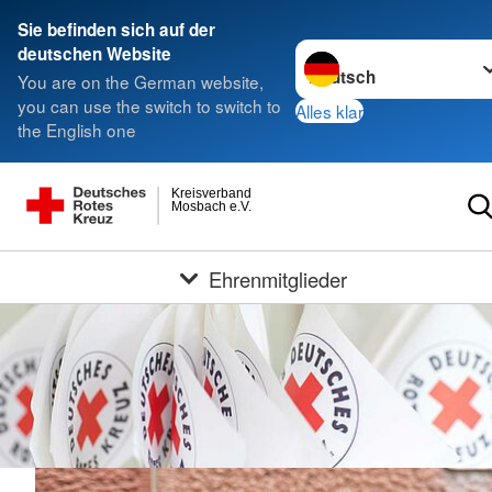
Sie befinden sich auf der
Sprache wechseln zu
deutschen Website
You are on the German website,
you can use the switch to switch to
Alles klar
the English one
Kreisverband
Mosbach e.V.
Ehrenmitglieder