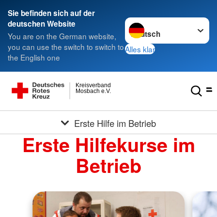
Sie befinden sich auf der
Sprache wechseln zu
deutschen Website
You are on the German website,
you can use the switch to switch to
Alles klar
the English one
Kreisverband
Mosbach e.V.
Erste Hilfe im Betrieb
Erste Hilfekurse im
Betrieb