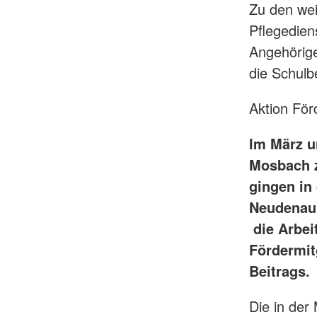
Zu den wei
Pflegedien
Angehörige
die Schulb
Aktion För
Im März u
Mosbach z
gingen in
Neudenau 
die Arbei
Fördermit
Beitrags
Die in der