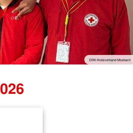
DRK-Kreisverband Mosbach
2026