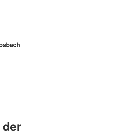
Mosbach
 der