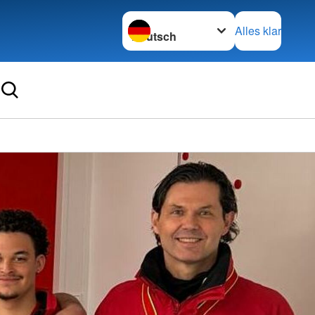
Sprache wechseln zu
Alles klar