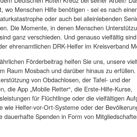
 dem Deutschen Roten Kreuz bei seiner Arbeit! Da
rt, wo Menschen Hilfe benötigen - sei es nach eine
Naturkatastrophe oder auch bei alleinlebenden Seni
ren. Die Momente, in denen Menschen Unterstütz
sind ganz verschieden. Und genauso vielfältig sind
der ehrenamtlichen DRK-Helfer im Kreisverband M
ährlichen Förderbeitrag helfen Sie uns, unsere viel
im Raum Mosbach und darüber hinaus zu erfüllen.
terstützung von Obdachlosen, der Tafel- und der
n, die App „Mobile Retter“, die Erste-Hilfe-Kurse,
sleistungen für Flüchtlinge oder die vielfältigen Au
e wie Helfer-vor-Ort-Systeme oder der Bevölkerun
 dauerhafte Spenden in Form von Mitgliedschafte