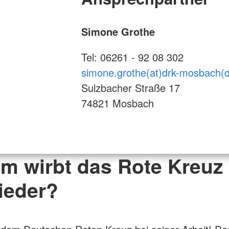
Simone Grothe
Tel: 06261 - 92 08 302
simone.grothe(at)drk-mosbach(d
Sulzbacher Straße 17
74821 Mosbach
m wirbt das Rote Kreuz
ieder?