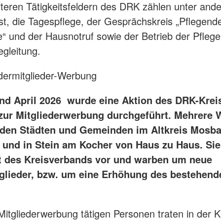
teren Tätigkeitsfeldern des DRK zählen unter and
st, die Tagespflege, der Gesprächskreis „Pflegend
“ und der Hausnotruf sowie der Betrieb der Pfleg
egleitung.
dermitglieder-Werbung
nd April 2026 wurde eine Aktion des DRK-Kre
ur Mitgliederwerbung durchgeführt. Mehrere 
 den Städten und Gemeinden im Altkreis Mosba
und in Stein am Kocher von Haus zu Haus. Sie 
t des Kreisverbands vor und warben um neue
glieder, bzw. um eine Erhöhung des bestehend
.
 Mitgliederwerbung tätigen Personen traten in der K