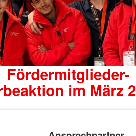
Fördermitglieder-
beaktion im März 
Ansprechpartner