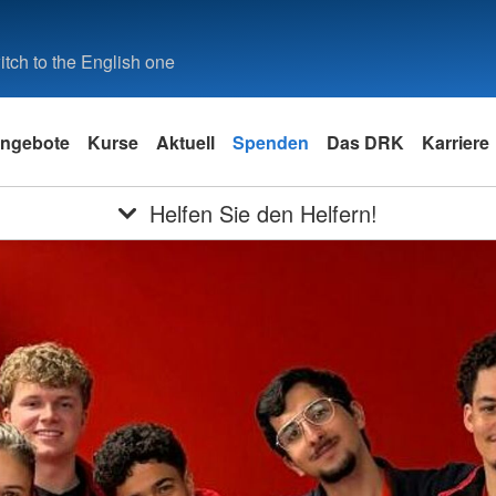
tch to the English one
ngebote
Kurse
Aktuell
Spenden
Das DRK
Karriere
Helfen Sie den Helfern!