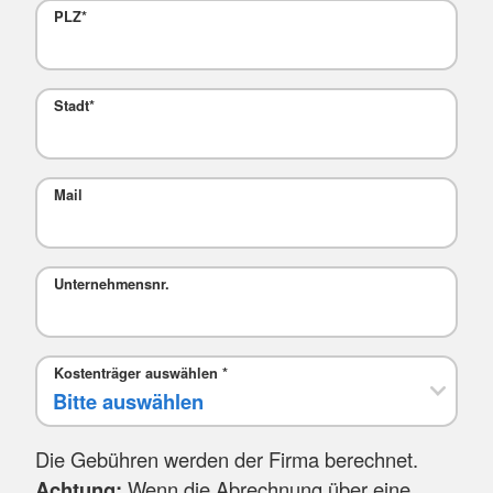
PLZ
*
Stadt
*
Mail
Unternehmensnr.
Kostenträger auswählen
*
Die Gebühren werden der Firma berechnet.
Achtung:
Wenn die Abrechnung über eine