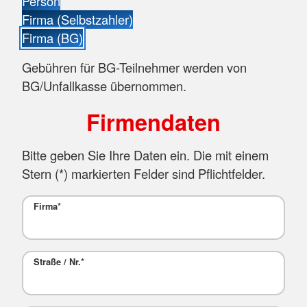
Person
Firma (Selbstzahler)
Firma (BG)
Gebühren für BG-Teilnehmer werden von
BG/Unfallkasse übernommen.
Firmendaten
Bitte geben Sie Ihre Daten ein. Die mit einem
Stern (
*
) markierten Felder sind Pflichtfelder.
Firma
*
Straße / Nr.
*