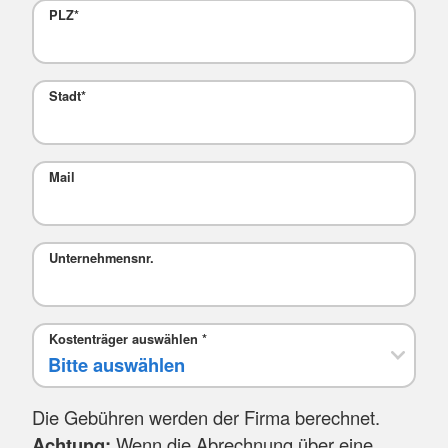
PLZ
*
Stadt
*
Mail
Unternehmensnr.
Kostenträger auswählen
*
Die Gebühren werden der Firma berechnet.
Achtung:
Wenn die Abrechnung über eine