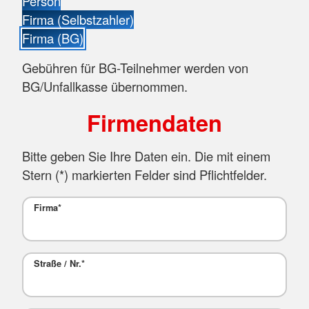
Person
Firma (Selbstzahler)
Firma (BG)
Gebühren für BG-Teilnehmer werden von
BG/Unfallkasse übernommen.
Firmendaten
Bitte geben Sie Ihre Daten ein. Die mit einem
Stern (
*
) markierten Felder sind Pflichtfelder.
Firma
*
Straße / Nr.
*