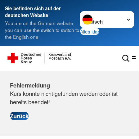
Sie befinden sich auf der
Sprache wechseln zu
deutschen Website
You are on the German website,
you can use the switch to switch to
Alles klar
the English one
Kreisverband
Mosbach e.V.
Fehlermeldung
Kurs konnte nicht gefunden werden oder ist
bereits beendet!