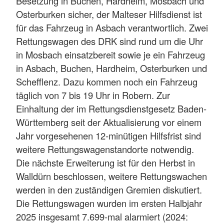
Besetzung in Buchen, Hardheim, Mosbach und
Osterburken sicher, der Malteser Hilfsdienst ist
für das Fahrzeug in Asbach verantwortlich. Zwei
Rettungswagen des DRK sind rund um die Uhr
in Mosbach einsatzbereit sowie je ein Fahrzeug
in Asbach, Buchen, Hardheim, Osterburken und
Schefflenz. Dazu kommen noch ein Fahrzeug
täglich von 7 bis 19 Uhr in Robern. Zur
Einhaltung der im Rettungsdienstgesetz Baden-
Württemberg seit der Aktualisierung vor einem
Jahr vorgesehenen 12-minütigen Hilfsfrist sind
weitere Rettungswagenstandorte notwendig.
Die nächste Erweiterung ist für den Herbst in
Walldürn beschlossen, weitere Rettungswachen
werden in den zuständigen Gremien diskutiert.
Die Rettungswagen wurden im ersten Halbjahr
2025 insgesamt 7.699-mal alarmiert (2024: