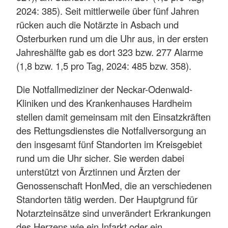
2024: 385). Seit mittlerweile über fünf Jahren
rücken auch die Notärzte in Asbach und
Osterburken rund um die Uhr aus, in der ersten
Jahreshälfte gab es dort 323 bzw. 277 Alarme
(1,8 bzw. 1,5 pro Tag, 2024: 485 bzw. 358).
Die Notfallmediziner der Neckar-Odenwald-
Kliniken und des Krankenhauses Hardheim
stellen damit gemeinsam mit den Einsatzkräften
des Rettungsdienstes die Notfallversorgung an
den insgesamt fünf Standorten im Kreisgebiet
rund um die Uhr sicher. Sie werden dabei
unterstützt von Ärztinnen und Ärzten der
Genossenschaft HonMed, die an verschiedenen
Standorten tätig werden. Der Hauptgrund für
Notarzteinsätze sind unverändert Erkrankungen
des Herzens wie ein Infarkt oder ein