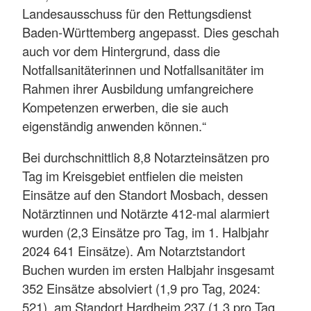
Landesausschuss für den Rettungsdienst
Baden-Württemberg angepasst. Dies geschah
auch vor dem Hintergrund, dass die
Notfallsanitäterinnen und Notfallsanitäter im
Rahmen ihrer Ausbildung umfangreichere
Kompetenzen erwerben, die sie auch
eigenständig anwenden können.“
Bei durchschnittlich 8,8 Notarzteinsätzen pro
Tag im Kreisgebiet entfielen die meisten
Einsätze auf den Standort Mosbach, dessen
Notärztinnen und Notärzte 412-mal alarmiert
wurden (2,3 Einsätze pro Tag, im 1. Halbjahr
2024 641 Einsätze). Am Notarztstandort
Buchen wurden im ersten Halbjahr insgesamt
352 Einsätze absolviert (1,9 pro Tag, 2024:
521), am Standort Hardheim 237 (1,3 pro Tag,