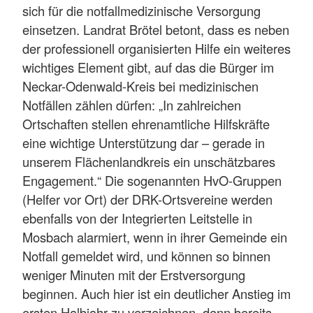
sich für die notfallmedizinische Versorgung
einsetzen. Landrat Brötel betont, dass es neben
der professionell organisierten Hilfe ein weiteres
wichtiges Element gibt, auf das die Bürger im
Neckar-Odenwald-Kreis bei medizinischen
Notfällen zählen dürfen: „In zahlreichen
Ortschaften stellen ehrenamtliche Hilfskräfte
eine wichtige Unterstützung dar – gerade in
unserem Flächenlandkreis ein unschätzbares
Engagement.“ Die sogenannten HvO-Gruppen
(Helfer vor Ort) der DRK-Ortsvereine werden
ebenfalls von der Integrierten Leitstelle in
Mosbach alarmiert, wenn in ihrer Gemeinde ein
Notfall gemeldet wird, und können so binnen
weniger Minuten mit der Erstversorgung
beginnen. Auch hier ist ein deutlicher Anstieg im
ersten Halbjahr zu verzeichnen, denn bereits